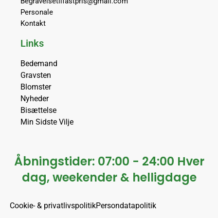
Begravelsetilfastpris@gmail.com
Personale
Kontakt
Links
Bedemand
Gravsten
Blomster
Nyheder
Bisættelse
Min Sidste Vilje
Åbningstider: 07:00 - 24:00 Hver
dag, weekender & helligdage
Cookie- & privatlivspolitik
Persondatapolitik