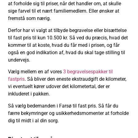
at forholde sig til priser, når det handler om, at skulle
sige farvel til et nært familiemedlem. Eller ønsker at
fremstå som nærig.
Derfor har vi valgt at tilbyde begravelse eller bisættelse
til fast pris til kun 10.500 kr. Så ved du præcis, hvad det
kommer til at koste, hvad du får med i prisen, og får
også en god indikation af, hvad du skal tage stilling til
undervejs.
Vælg mellem en af vores
3 begravelsespakker til
fastpris
. Så bliver den eneste ekstraudgift de kilometer,
vi eventuelt kører udover det kilometertal, der er
inkluderet i pakken.
Så vælg bedemanden i Farsø til fast pris. Så får du
færre bekymringer og usikkerhedsmomenter at forholde
dig til midt i al din sorg.