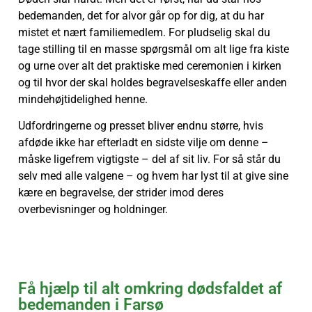
bedemanden, det for alvor går op for dig, at du har
mistet et nært familiemedlem. For pludselig skal du
tage stilling til en masse spørgsmål om alt lige fra kiste
og urne over alt det praktiske med ceremonien i kirken
og til hvor der skal holdes begravelseskaffe eller anden
mindehøjtidelighed henne.
Udfordringerne og presset bliver endnu større, hvis
afdøde ikke har efterladt en sidste vilje om denne –
måske ligefrem vigtigste – del af sit liv. For så står du
selv med alle valgene – og hvem har lyst til at give sine
kære en begravelse, der strider imod deres
overbevisninger og holdninger.
Få hjælp til alt omkring dødsfaldet af
bedemanden i Farsø