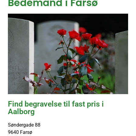
Bedemand i Farsø
Find begravelse til fast pris i
Aalborg
Søndergade 88
9640 Farsø