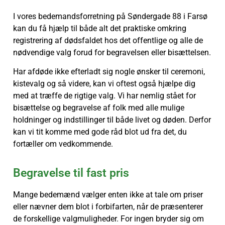
I vores bedemandsforretning på Søndergade 88 i Farsø
kan du få hjælp til både alt det praktiske omkring
registrering af dødsfaldet hos det offentlige og alle de
nødvendige valg forud for begravelsen eller bisættelsen.
Har afdøde ikke efterladt sig nogle ønsker til ceremoni,
kistevalg og så videre, kan vi oftest også hjælpe dig
med at træffe de rigtige valg. Vi har nemlig stået for
bisættelse og begravelse af folk med alle mulige
holdninger og indstillinger til både livet og døden. Derfor
kan vi tit komme med gode råd blot ud fra det, du
fortæller om vedkommende.
Begravelse til fast pris
Mange bedemænd vælger enten ikke at tale om priser
eller nævner dem blot i forbifarten, når de præsenterer
de forskellige valgmuligheder. For ingen bryder sig om