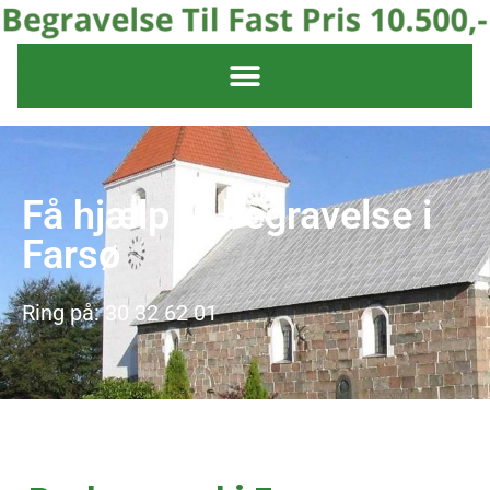
Få hjælp til begravelse i
Farsø
Ring på: 30 32 62 01