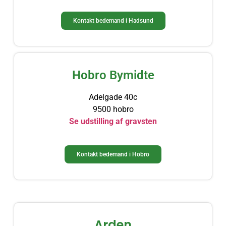
Kontakt bedemand i Hadsund​
Hobro Bymidte
Adelgade 40c
9500 hobro
Se udstilling af gravsten
Kontakt bedemand i Hobro​
Arden