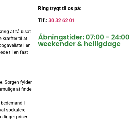
Ring trygt til os på:
Tlf.:
30 32 62 01
ing at få bisat
Åbningstider: 07:00 - 24:0
 kræfter til at
weekender & helligdage
opgaveliste i en
øde til en fast
e. Sorgen fylder
umulige at finde
e bedemand i
kal spekulere
 ligger prisen