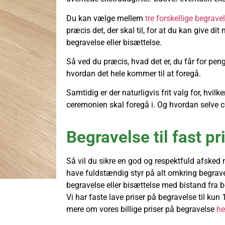
Du kan vælge mellem
tre forskellige begrav
præcis det, der skal til, for at du kan give 
begravelse eller bisættelse.
Så ved du præcis, hvad det er, du får for pen
hvordan det hele kommer til at foregå.
Samtidig er der naturligvis frit valg for, hvil
ceremonien skal foregå i. Og hvordan selve c
Begravelse til fast pr
Så vil du sikre en god og respektfuld afsked
have fuldstændig styr på alt omkring begrav
begravelse eller bisættelse med bistand fra b
Vi har faste lave priser på begravelse til ku
mere om vores billige priser på begravelse
he