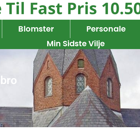
Blomster
Personale
Min Sidste Vilje
obro