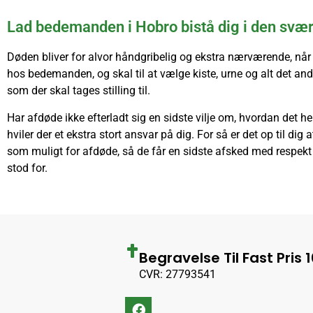
Lad bedemanden i Hobro bistå dig i den svær
Døden bliver for alvor håndgribelig og ekstra nærværende, når 
hos bedemanden, og skal til at vælge kiste, urne og alt det and
som der skal tages stilling til.
Har afdøde ikke efterladt sig en sidste vilje om, hvordan det he
hviler der et ekstra stort ansvar på dig. For så er det op til dig
som muligt for afdøde, så de får en sidste afsked med respekt
stod for.
Begravelse Til Fast Pris 
CVR: 27793541