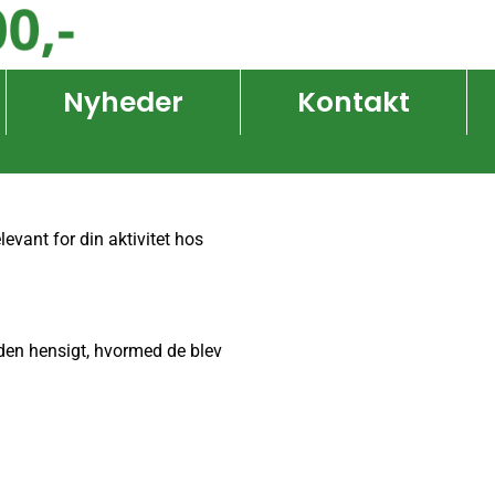
Nyheder
Kontakt
levant for din aktivitet hos
r den hensigt, hvormed de blev