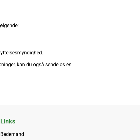
følgende:
eskyttelsesmyndighed.
ysninger, kan du også sende os en
Links
Bedemand