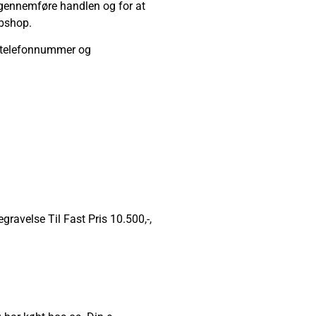
e gennemføre handlen og for at
ebshop.
), telefonnummer og
ravelse Til Fast Pris 10.500,-,