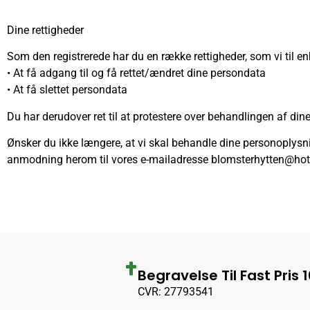
Dine rettigheder
Som den registrerede har du en række rettigheder, som vi til en
• At få adgang til og få rettet/ændret dine persondata
• At få slettet persondata
Du har derudover ret til at protestere over behandlingen af dine
Ønsker du ikke længere, at vi skal behandle dine personoplysn
anmodning herom til vores e-mailadresse blomsterhytten@ho
Begravelse Til Fast Pris 
CVR: 27793541