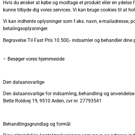
Hvis du ønsker at købe og modtage et produkt eller en ydelse f
kunne tilbyde dig vores services. Vi kan bruge cookies til at h
Vi kan indhente oplysninger som f.eks. navn, e-mailadresse, p
betalingsoplysninger.
Begravelse Til Fast Pris 10.500,- indsamler og behandler dine 
– Besøger vores hjemmeside
Den dataansvarlige
Den dataansvarlige for indsamling, behandling og anvendelse a
Bette Roldvej 19, 9510 Arden, cvr nr. 27793541
Behandlingsgrundlag og formål