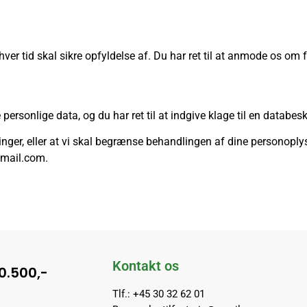
hver tid skal sikre opfyldelse af. Du har ret til at anmode os om 
 personlige data, og du har ret til at indgive klage til en datab
inger, eller at vi skal begrænse behandlingen af dine personopl
tmail.com.
Kontakt os
10.500,-
Tlf.: +45 30 32 62 01