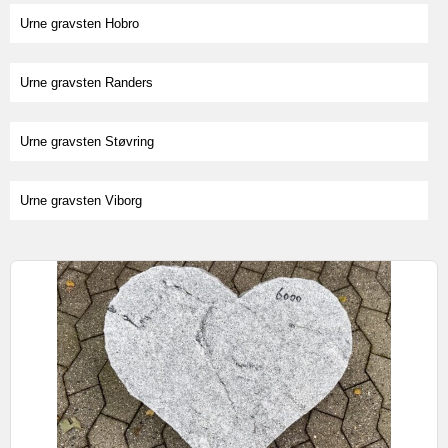
Urne gravsten Hobro
Urne gravsten Randers
Urne gravsten Støvring
Urne gravsten Viborg