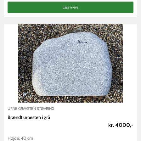
Læs mere
URNE GRAVSTEN STØVRING
Brændt urnesten i grå
kr. 4000,-
Højde: 40 cm