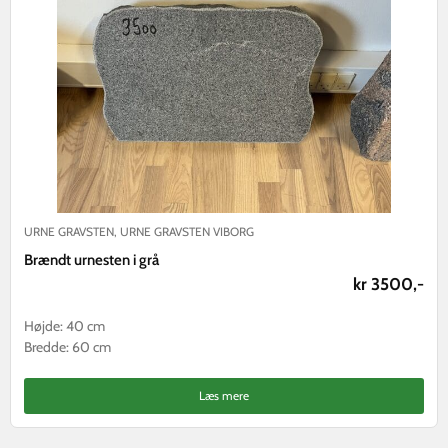
URNE GRAVSTEN
,
URNE GRAVSTEN VIBORG
Brændt urnesten i grå
kr 3500,-
Højde: 40 cm
Bredde: 60 cm
Læs mere