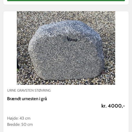
URNE GRAVSTEN STØVRING
Brændt urnesten i grå
kr. 4000,-
Højde: 43 cm
Bredde: 50 cm