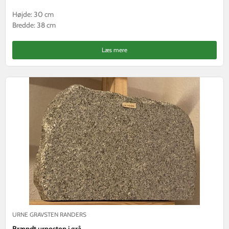
Højde: 30 cm
Bredde: 38 cm
Læs mere
URNE GRAVSTEN RANDERS
Brændt urnesten i grå