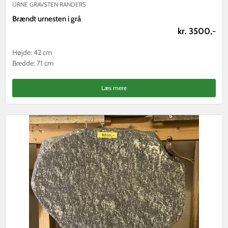
URNE GRAVSTEN RANDERS
Brændt urnesten i grå
kr. 3500,-
Højde: 42 cm
Bredde: 71 cm
Læs mere