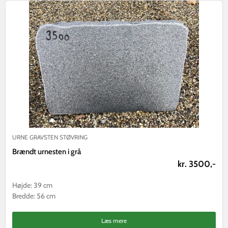
URNE GRAVSTEN STØVRING
Brændt urnesten i grå
kr. 3500,-
Højde: 39 cm
Bredde: 56 cm
Læs mere