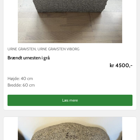
URNE GRAVSTEN
,
URNE GRAVSTEN VIBORG
Brændt urnesten i grå
kr 4500,-
Højde: 40 cm
Bredde: 60 cm
Læs mere