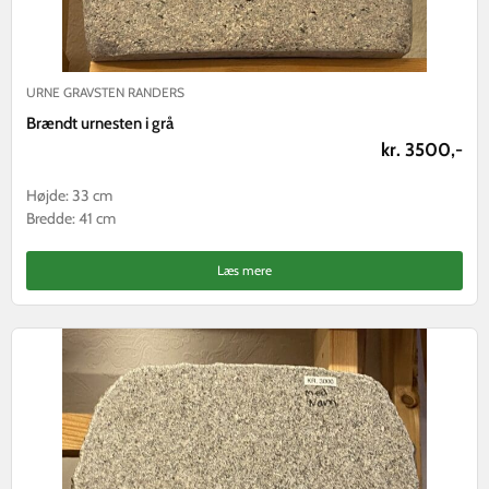
URNE GRAVSTEN RANDERS
Brændt urnesten i grå
kr. 3500,-
Højde: 33 cm
Bredde: 41 cm
Læs mere