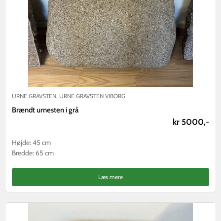
URNE GRAVSTEN
,
URNE GRAVSTEN VIBORG
Brændt urnesten i grå
kr 5000,-
Højde: 45 cm
Bredde: 65 cm
Læs mere