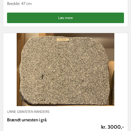
Bredde: 47 cm
Læs mere
URNE GRAVSTEN RANDERS
Brændt urnesten i grå
kr. 3000,-