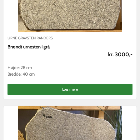
URNE GRAVSTEN RANDERS
Brændt urnesten i grå
kr. 3000,-
Højde: 28 cm
Bredde: 40 cm
Læs mere