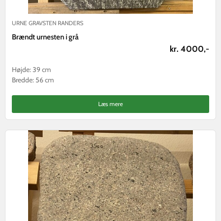
URNE GRAVSTEN RANDERS
Brændt urnesten i grå
kr. 4000,-
Højde: 39 cm
Bredde: 56 cm
Læs mere