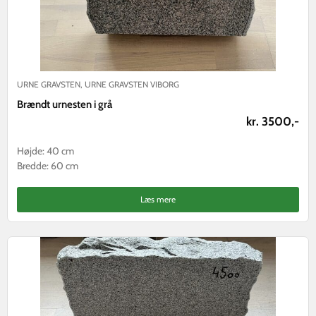
URNE GRAVSTEN
,
URNE GRAVSTEN VIBORG
Brændt urnesten i grå
kr. 3500,-
Højde: 40 cm
Bredde: 60 cm
Læs mere