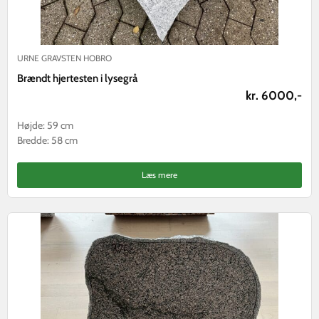
URNE GRAVSTEN HOBRO
Brændt hjertesten i lysegrå
kr. 6000,-
Højde: 59 cm
Bredde: 58 cm
Læs mere