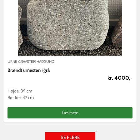
URNE GRAVSTEN HADSUND
Brændt urnesten i grå
kr. 4000,-
Højde: 39 cm
Bredde: 47 cm
Læs mere
SE FLERE