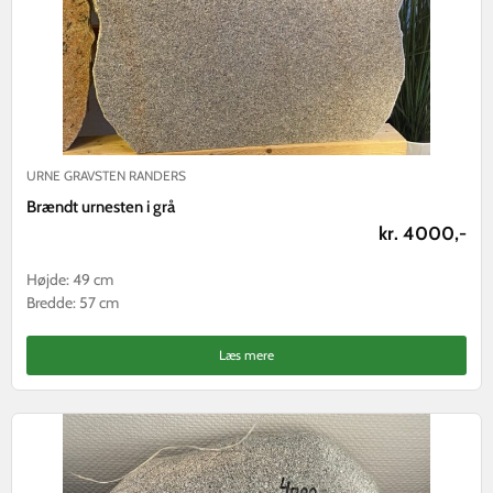
URNE GRAVSTEN RANDERS
Brændt urnesten i grå
kr. 4000,-
Højde: 49 cm
Bredde: 57 cm
Læs mere