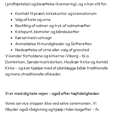
(jordfæstelse) og bisættelse (kremering), og vi kan stå for:
Kontakt til præst, kirkekontor og krematorium
Valg af kiste og urne
Bestilling af salmer og tryk af salmehæfter
Kistepynt, blomster og bårebuketter
Kørsel med rustvogn
Anmeldelse til myndigheder og Skifteretten
Nedsættelse af urne eller valg af gravsted
Vi kender forholdene og kirkerne i Viborg – bl.a.
Domkirken, Søndermarkskirken, Houlkær Kirke og Asmild
Kirke – og kan hjælpe med at planlægge både traditionelle
og mere utraditionelle afskeder.
Vi er med dig hele vejen – også efter højtideligheden
Vores service stopper ikke ved selve ceremonien. Vi
tilbyder også rådgivning og hjælp i tiden bagefter – fx