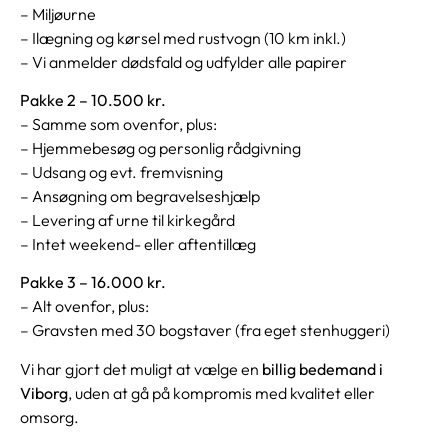
– Miljøurne
– Ilægning og kørsel med rustvogn (10 km inkl.)
– Vi anmelder dødsfald og udfylder alle papirer
Pakke 2 – 10.500 kr.
– Samme som ovenfor, plus:
– Hjemmebesøg og personlig rådgivning
– Udsang og evt. fremvisning
– Ansøgning om begravelseshjælp
– Levering af urne til kirkegård
– Intet weekend- eller aftentillæg
Pakke 3 – 16.000 kr.
– Alt ovenfor, plus:
– Gravsten med 30 bogstaver (fra eget stenhuggeri)
Vi har gjort det muligt at vælge en
billig bedemand i
Viborg
, uden at gå på kompromis med kvalitet eller
omsorg.