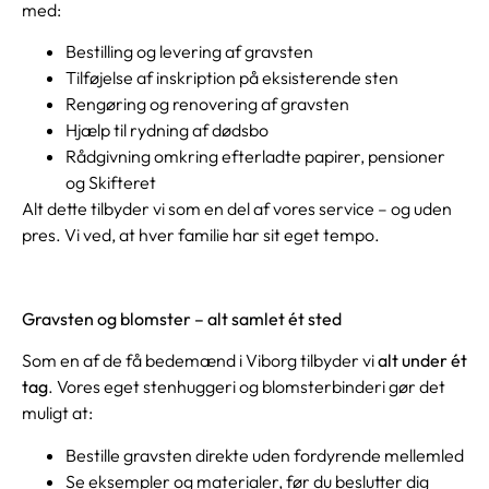
med:
Bestilling og levering af gravsten
Tilføjelse af inskription på eksisterende sten
Rengøring og renovering af gravsten
Hjælp til rydning af dødsbo
Rådgivning omkring efterladte papirer, pensioner
og Skifteret
Alt dette tilbyder vi som en del af vores service – og uden
pres. Vi ved, at hver familie har sit eget tempo.
Gravsten og blomster – alt samlet ét sted
Som en af de få bedemænd i Viborg tilbyder vi
alt under ét
tag
. Vores eget stenhuggeri og blomsterbinderi gør det
muligt at:
Bestille gravsten direkte uden fordyrende mellemled
Se eksempler og materialer, før du beslutter dig