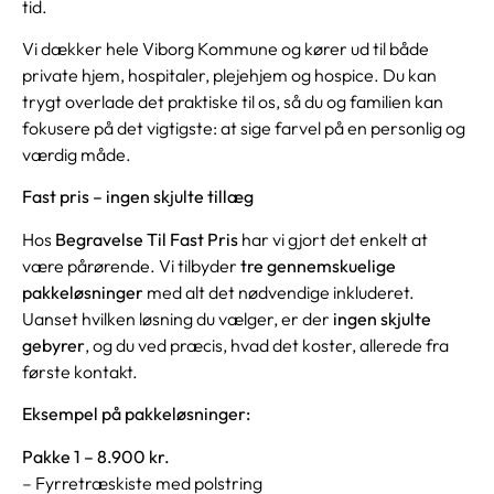
tid.
Vi dækker hele Viborg Kommune og kører ud til både
private hjem, hospitaler, plejehjem og hospice. Du kan
trygt overlade det praktiske til os, så du og familien kan
fokusere på det vigtigste: at sige farvel på en personlig og
værdig måde.
Fast pris – ingen skjulte tillæg
Hos
Begravelse Til Fast Pris
har vi gjort det enkelt at
være pårørende. Vi tilbyder
tre gennemskuelige
pakkeløsninger
med alt det nødvendige inkluderet.
Uanset hvilken løsning du vælger, er der
ingen skjulte
gebyrer
, og du ved præcis, hvad det koster, allerede fra
første kontakt.
Eksempel på pakkeløsninger:
Pakke 1 – 8.900 kr.
– Fyrretræskiste med polstring