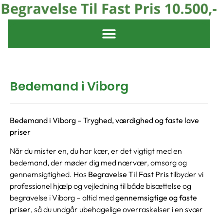
Bedemand i Viborg
Bedemand i Viborg – Tryghed, værdighed og faste lave
priser
Når du mister en, du har kær, er det vigtigt med en
bedemand, der møder dig med nærvær, omsorg og
gennemsigtighed. Hos
Begravelse Til Fast Pris
tilbyder vi
professionel hjælp og vejledning til både bisættelse og
begravelse i Viborg – altid med
gennemsigtige og faste
priser
, så du undgår ubehagelige overraskelser i en svær