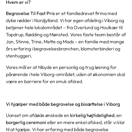
Hvem er vi?
Begravelse Til Fast Pris
er et familiedrevet firma med
dybe rødder i Nordjylland. Vi har egen afdeling i Viborg og
betjener hele lokalområdet – fra Overlund og Houlkær til
Tapdrup, Rødding og Mønsted. Vores faste team består af
Jan, Stinne, Trine, Mette og Mads – en familie med mange
års erfaring i begravelsesbranchen, blomsterbinderi og
stenhuggeri.
Vores mål er at tilbyde en personlig og tryg løsning for
pårørende i hele Viborg-området, uden at økonomien skal
være en barriere for en smuk afsked.
Vi hjælper med både begravelse og bisættelse i Viborg
Uanset om afdøde ønskede en
kirkelig højtidelighed
, en
borgerlig ceremoni
eller en mere enkel afsked, står vi klar
til at hjælpe. Vi har erfaring med både begravelse