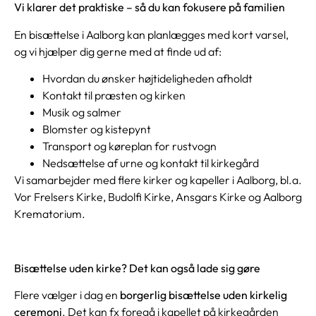
Vi klarer det praktiske – så du kan fokusere på familien
En bisættelse i Aalborg kan planlægges med kort varsel,
og vi hjælper dig gerne med at finde ud af:
Hvordan du ønsker højtideligheden afholdt
Kontakt til præsten og kirken
Musik og salmer
Blomster og kistepynt
Transport og køreplan for rustvogn
Nedsættelse af urne og kontakt til kirkegård
Vi samarbejder med flere kirker og kapeller i Aalborg, bl.a.
Vor Frelsers Kirke, Budolfi Kirke, Ansgars Kirke og Aalborg
Krematorium.
Bisættelse uden kirke? Det kan også lade sig gøre
Flere vælger i dag en
borgerlig bisættelse uden kirkelig
ceremoni
. Det kan fx foregå i kapellet på kirkegården