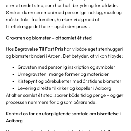
eller et andet sted, som har haft betydning for afdøde.
Ønsker du en ceremoni med personlige indslag, musik og
måske taler fra familien, hjælper vi dig med at
tilrettelægge det hele – også uden præst.
Gravsten og blomster – alt samlet ét sted
Hos
Begravelse Til Fast Pris
har vi både eget stenhuggeri
og blomsterbinderi i Arden. Det betyder, at vi kan tilbyde:
Gravsten med personlig inskription og symboler
Urnegravsten i mange former og materialer
Kistepynt og bårebuketter med årstidens blomster
Levering direkte til kirker og kapeller i Aalborg
At alt er samlet ét sted, sparer både tid og penge – og gør
processen nemmere for dig som pårørende.
Kontakt os for en uforpligtende samtale om bisættelse i
Aalborg