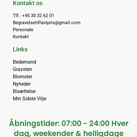
Kontakt os
Tlf.: +45 30 32 62 01
Begravelsetilfastpris@gmail.com
Personale
Kontakt
Links
Bedemand
Gravsten
Blomster
Nyheder
Bisættelse
Min Sidste Vilje
Åbningstider: 07:00 - 24:00 Hver
dag, weekender & helligdage