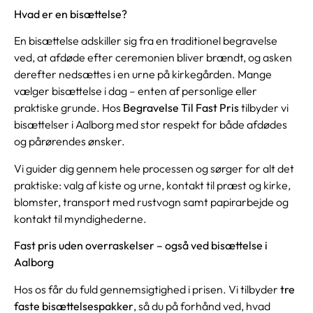
Hvad er en bisættelse?
En bisættelse adskiller sig fra en traditionel begravelse
ved, at afdøde efter ceremonien bliver brændt, og asken
derefter nedsættes i en urne på kirkegården. Mange
vælger bisættelse i dag – enten af personlige eller
praktiske grunde. Hos
Begravelse Til Fast Pris
tilbyder vi
bisættelser i Aalborg med stor respekt for både afdødes
og pårørendes ønsker.
Vi guider dig gennem hele processen og sørger for alt det
praktiske: valg af kiste og urne, kontakt til præst og kirke,
blomster, transport med rustvogn samt papirarbejde og
kontakt til myndighederne.
Fast pris uden overraskelser – også ved bisættelse i
Aalborg
Hos os får du fuld gennemsigtighed i prisen. Vi tilbyder
tre
faste bisættelsespakker
, så du på forhånd ved, hvad