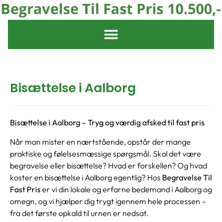
Bisættelse i Aalborg
Bisættelse i Aalborg – Tryg og værdig afsked til fast pris
Når man mister en nærtstående, opstår der mange
praktiske og følelsesmæssige spørgsmål. Skal det være
begravelse eller bisættelse? Hvad er forskellen? Og hvad
koster en bisættelse i Aalborg egentlig? Hos
Begravelse Til
Fast Pris
er vi din lokale og erfarne bedemand i Aalborg og
omegn, og vi hjælper dig trygt igennem hele processen –
fra det første opkald til urnen er nedsat.