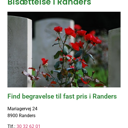
Bisættelse i Randers
Find begravelse til fast pris i Randers
Mariagervej 24
8900 Randers
Tlf.:
30 32 62 01