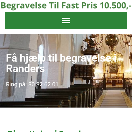
Få hjælp til begravelse i
Randers
Ring på: 30 32 62 01