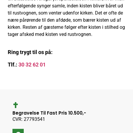
efterfølgende synger samle, inden kisten bliver båret ud
til rustvognen, som venter udenfor kirken. Det er ofte de
nære pårørende til den afdøde, som bærer kisten ud af
kirken. Resten af gæsterne følger efter kisten i stilhed og
tager afsked med kisten ved rustvognen.
Ring trygt til os på:
Tlf.:
30 32 62 01
Begravelse Til Fast Pris 10.500,-
CVR: 27793541