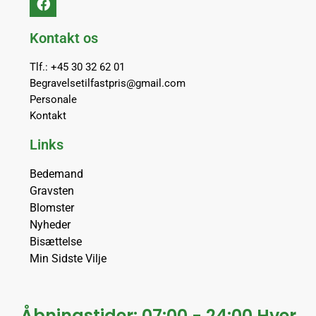
Kontakt os
Tlf.: +45 30 32 62 01
Begravelsetilfastpris@gmail.com
Personale
Kontakt
Links
Bedemand
Gravsten
Blomster
Nyheder
Bisættelse
Min Sidste Vilje
Åbningstider: 07:00 - 24:00 Hver