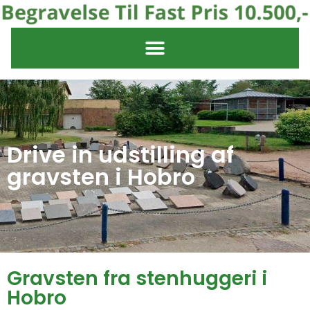
Drive in udstilling af
gravsten i Hobro
Gravsten fra stenhuggeri i
Hobro