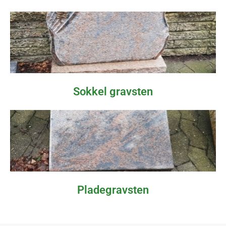
Sokkel gravsten
Pladegravsten