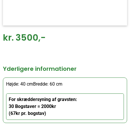
kr. 3500,-
Yderligere informationer
Højde: 40 cm
Bredde: 60 cm
For skræddersyning af gravsten:
30 Bogstaver = 2000kr
(67kr pr. bogstav)