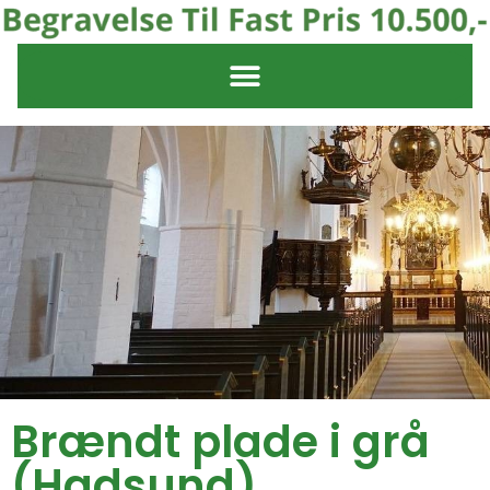
Brændt plade i grå
(Hadsund)