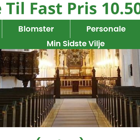
Blomster
Personale
Min Sidste Vilje