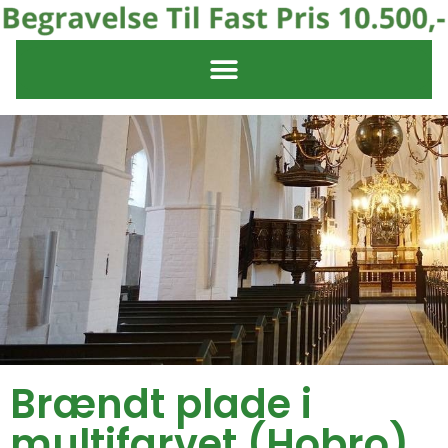
Brændt plade i
multifarvet (Hobro)