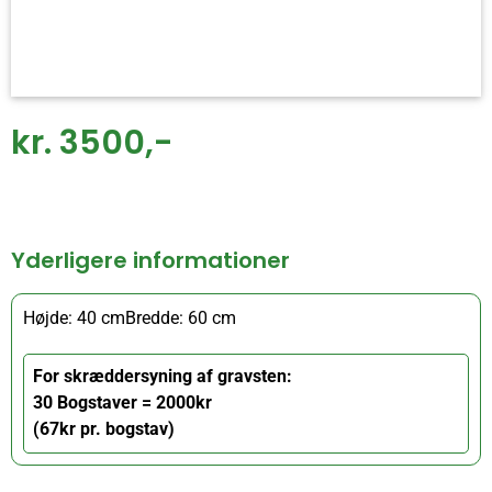
kr. 3500,-
Yderligere informationer
Højde: 40 cm
Bredde: 60 cm
For skræddersyning af gravsten:
30 Bogstaver = 2000kr
(67kr pr. bogstav)