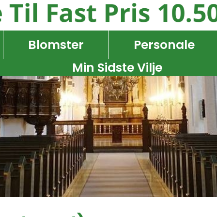
Blomster
Personale
Min Sidste Vilje