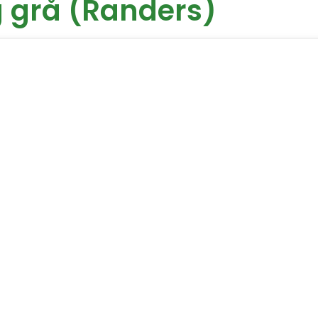
g grå (Randers)