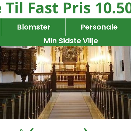
Blomster
Personale
Min Sidste Vilje