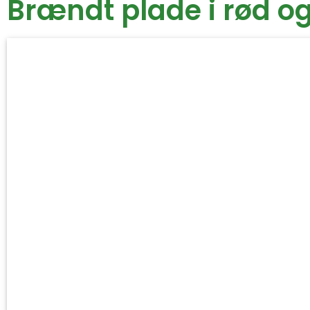
Brændt plade i rød o