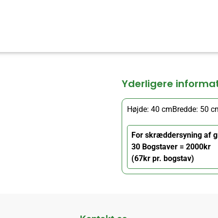
Yderligere informa
Højde: 40 cm
Bredde: 50 c
For skræddersyning af g
30 Bogstaver = 2000kr
(67kr pr. bogstav)