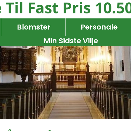
Blomster
Personale
Min Sidste Vilje