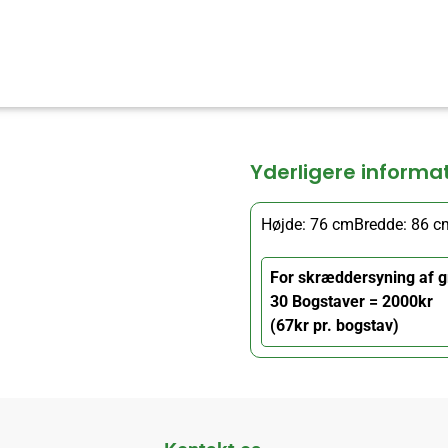
Yderligere informa
Højde: 76 cm
Bredde: 86 c
For skræddersyning af g
30 Bogstaver = 2000kr
(67kr pr. bogstav)