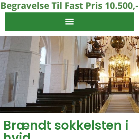
Brændt sokkelsten i
hvid