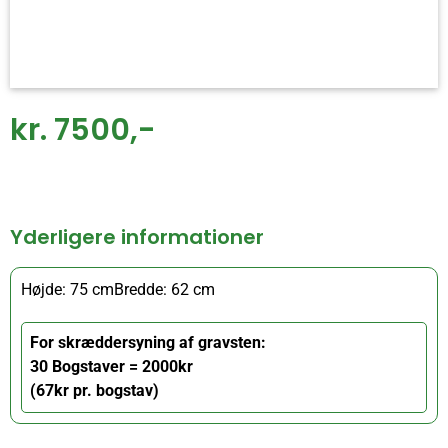
kr. 7500,-
Yderligere informationer
Højde: 75 cm
Bredde: 62 cm
For skræddersyning af gravsten:
30 Bogstaver = 2000kr
(67kr pr. bogstav)