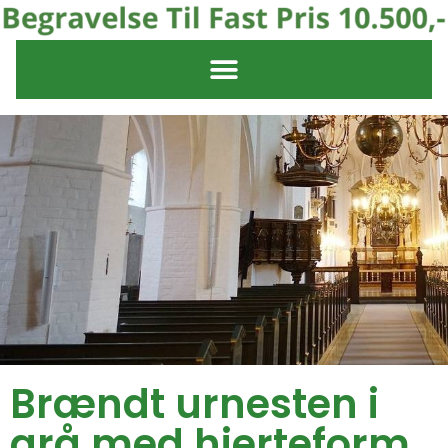
Brændt urnesten i
grå med hjerteform