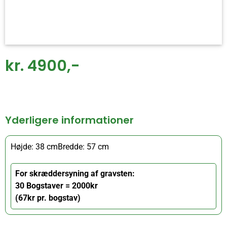
kr. 4900,-
Yderligere informationer
Højde: 38 cm
Bredde: 57 cm
For skræddersyning af gravsten:
30 Bogstaver = 2000kr
(67kr pr. bogstav)