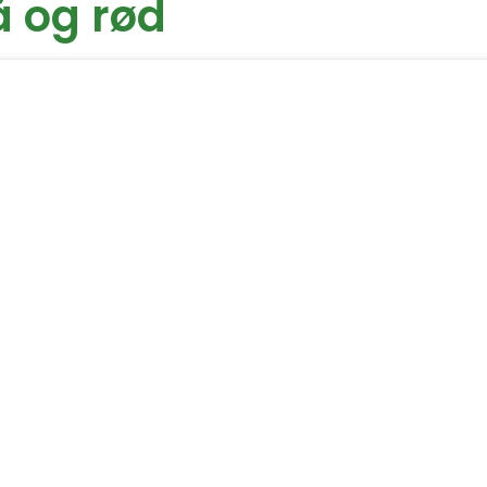
å og rød