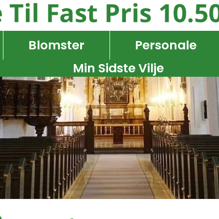
Blomster
Personale
Min Sidste Vilje