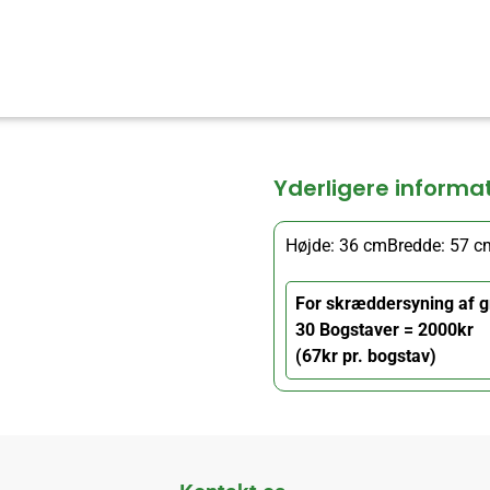
Yderligere informa
Højde: 36 cm
Bredde: 57 c
For skræddersyning af g
30 Bogstaver = 2000kr
(67kr pr. bogstav)