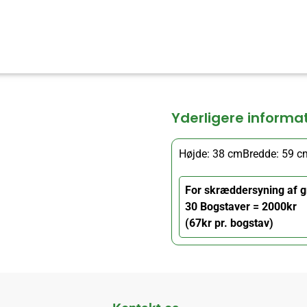
Yderligere informa
Højde: 38 cm
Bredde: 59 c
For skræddersyning af g
30 Bogstaver = 2000kr
(67kr pr. bogstav)