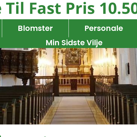
Blomster
Personale
Min Sidste Vilje