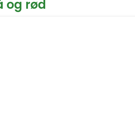
å og rød