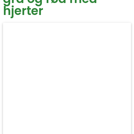
hjerter