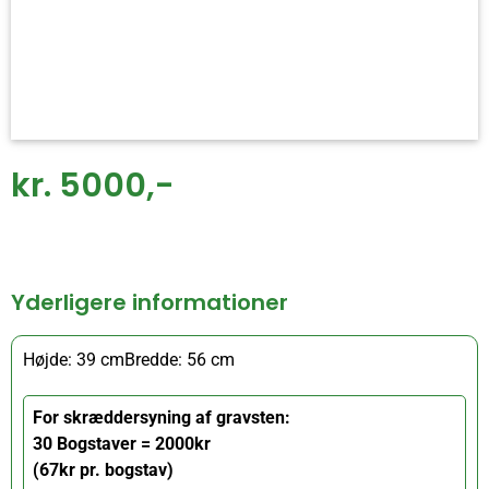
kr. 5000,-
Yderligere informationer
Højde: 39 cm
Bredde: 56 cm
For skræddersyning af gravsten:
30 Bogstaver = 2000kr
(67kr pr. bogstav)