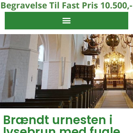
Brændt urnesten i
lysebrun med fugle