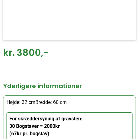
kr. 3800,-
Yderligere informationer
Højde: 32 cm
Bredde: 60 cm
For skræddersyning af gravsten:
30 Bogstaver = 2000kr
(67kr pr. bogstav)