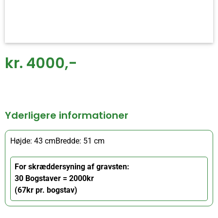
kr. 4000,-
Yderligere informationer
Højde: 43 cm
Bredde: 51 cm
For skræddersyning af gravsten:
30 Bogstaver = 2000kr
(67kr pr. bogstav)