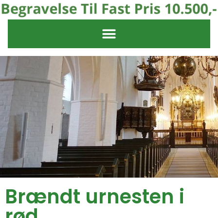
Brændt urnesten i
rød