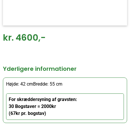
kr. 4600,-
Yderligere informationer
Højde: 42 cm
Bredde: 55 cm
For skræddersyning af gravsten:
30 Bogstaver = 2000kr
(67kr pr. bogstav)