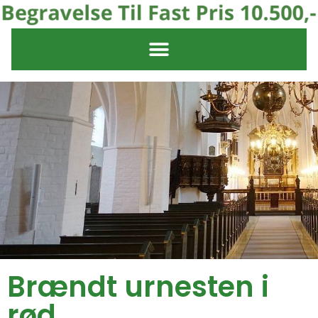
Brændt urnesten i
rød