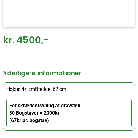
kr. 4500,-
Yderligere informationer
Højde: 44 cm
Bredde: 62 cm
For skræddersyning af gravsten:
30 Bogstaver = 2000kr
(67kr pr. bogstav)