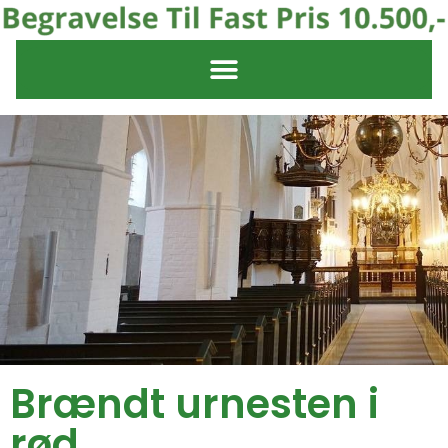
Brændt urnesten i
rød