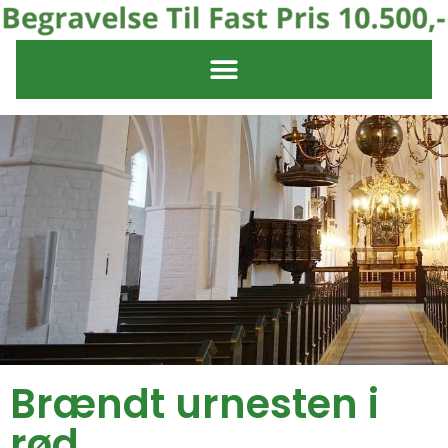
Brændt urnesten i
rød