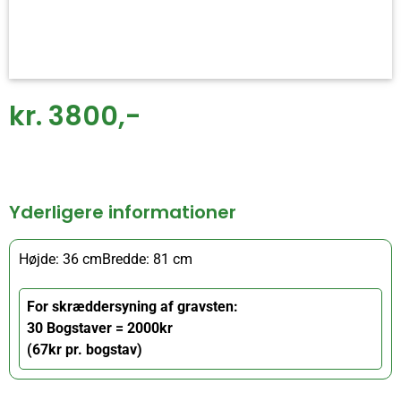
kr. 3800,-
Yderligere informationer
Højde: 36 cm
Bredde: 81 cm
For skræddersyning af gravsten:
30 Bogstaver = 2000kr
(67kr pr. bogstav)