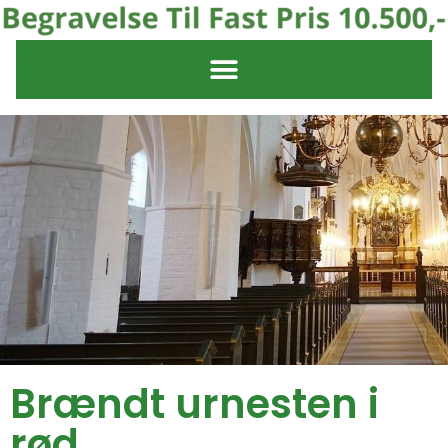
Brændt urnesten i
rød