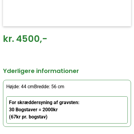
kr. 4500,-
Yderligere informationer
Højde: 44 cm
Bredde: 56 cm
For skræddersyning af gravsten:
30 Bogstaver = 2000kr
(67kr pr. bogstav)