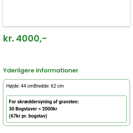
kr. 4000,-
Yderligere informationer
Højde: 44 cm
Bredde: 62 cm
For skræddersyning af gravsten:
30 Bogstaver = 2000kr
(67kr pr. bogstav)