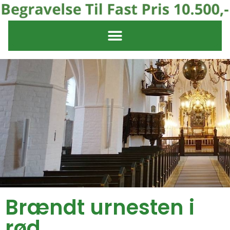
Brændt urnesten i
rød