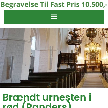
Brændt urnesten i
rød (Randers)