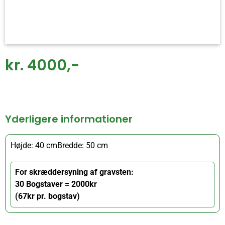
kr. 4000,-
Yderligere informationer
Højde: 40 cm
Bredde: 50 cm
For skræddersyning af gravsten:
30 Bogstaver = 2000kr
(67kr pr. bogstav)