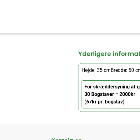
Yderligere informa
Højde: 35 cm
Bredde: 50 c
For skræddersyning af g
30 Bogstaver = 2000kr
(67kr pr. bogstav)