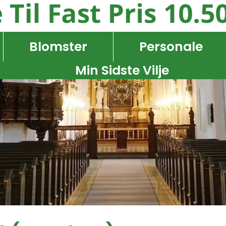
Blomster
Personale
Min Sidste Vilje