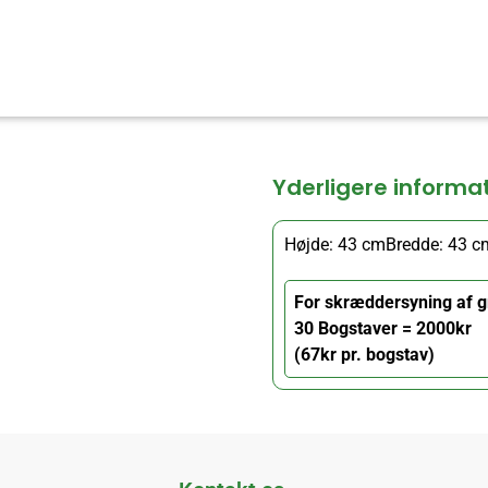
Yderligere informa
Højde: 43 cm
Bredde: 43 c
For skræddersyning af g
30 Bogstaver = 2000kr
(67kr pr. bogstav)