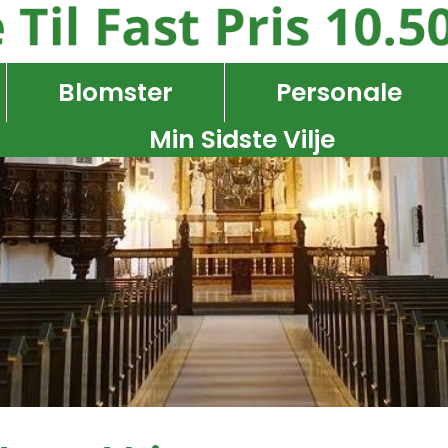
Blomster
Personale
Min Sidste Vilje