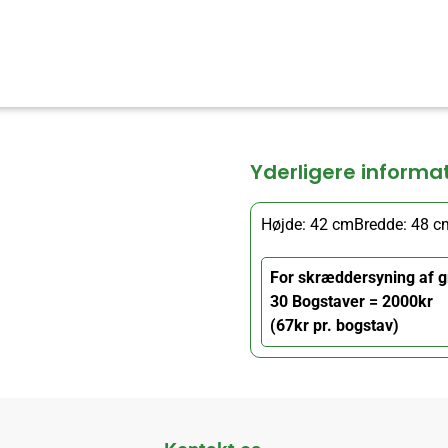
Yderligere informa
Højde: 42 cm
Bredde: 48 c
For skræddersyning af g
30 Bogstaver = 2000kr
(67kr pr. bogstav)