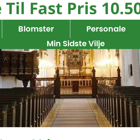
Blomster
Personale
Min Sidste Vilje