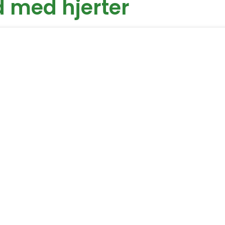
d med hjerter