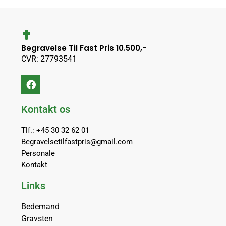
Begravelse Til Fast Pris 10.500,-
CVR: 27793541
Kontakt os
Tlf.: +45 30 32 62 01
Begravelsetilfastpris@gmail.com
Personale
Kontakt
Links
Bedemand
Gravsten