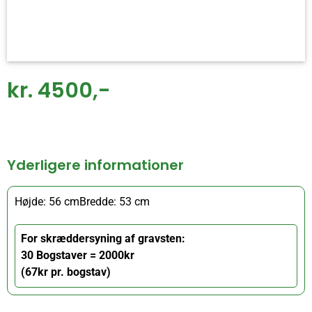
kr. 4500,-
Yderligere informationer
Højde: 56 cm
Bredde: 53 cm
For skræddersyning af gravsten:
30 Bogstaver = 2000kr
(67kr pr. bogstav)