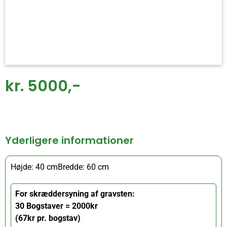
kr. 5000,-
Yderligere informationer
Højde: 40 cm
Bredde: 60 cm
For skræddersyning af gravsten:
30 Bogstaver = 2000kr
(67kr pr. bogstav)