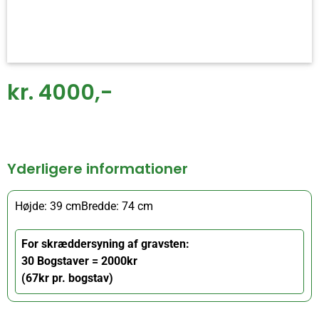
kr. 4000,-
Yderligere informationer
Højde: 39 cm
Bredde: 74 cm
For skræddersyning af gravsten:
30 Bogstaver = 2000kr
(67kr pr. bogstav)