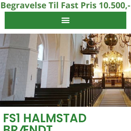
FS1 HALMSTAD
BRÆNDT