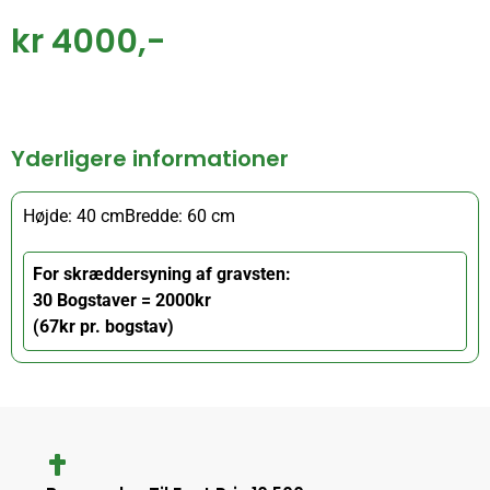
kr 4000,-
Yderligere informationer
Højde: 40 cm
Bredde: 60 cm
For skræddersyning af gravsten:
30 Bogstaver = 2000kr
(67kr pr. bogstav)