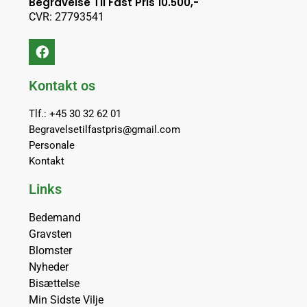
Begravelse Til Fast Pris 10.500,-
CVR: 27793541
Kontakt os
Tlf.: +45 30 32 62 01
Begravelsetilfastpris@gmail.com
Personale
Kontakt
Links
Bedemand
Gravsten
Blomster
Nyheder
Bisættelse
Min Sidste Vilje