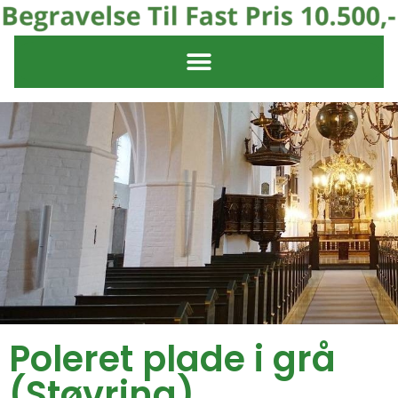
Poleret plade i grå
(Støvring)