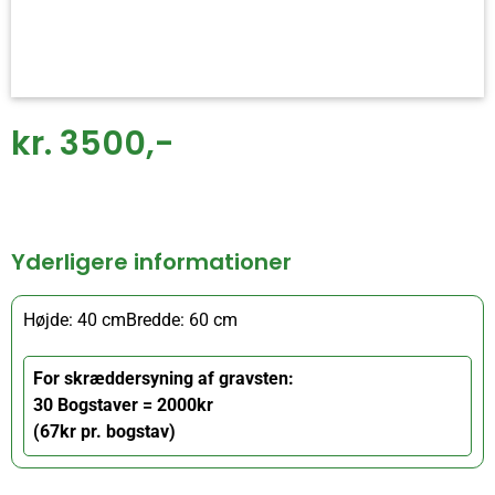
kr. 3500,-
Yderligere informationer
Højde: 40 cm
Bredde: 60 cm
For skræddersyning af gravsten:
30 Bogstaver = 2000kr
(67kr pr. bogstav)