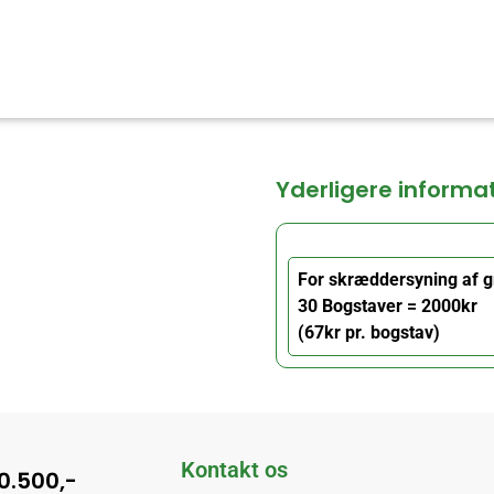
Yderligere informa
For skræddersyning af g
30 Bogstaver = 2000kr
(67kr pr. bogstav)
Kontakt os
10.500,-