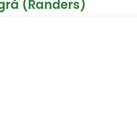
egrå (Randers)