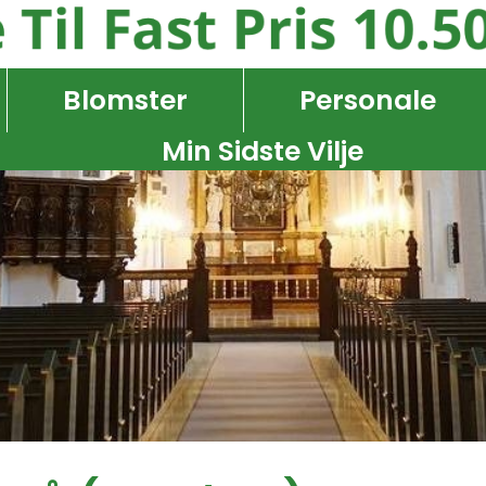
Blomster
Personale
Min Sidste Vilje