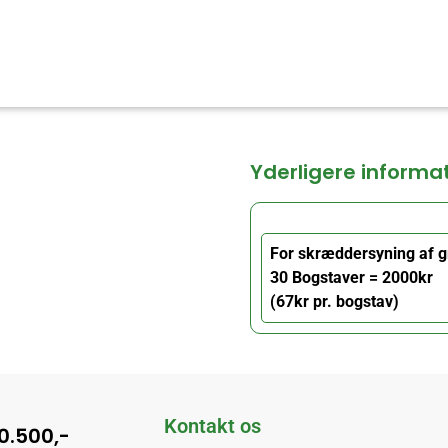
Yderligere informa
For skræddersyning af g
30 Bogstaver = 2000kr
(67kr pr. bogstav)
Kontakt os
10.500,-