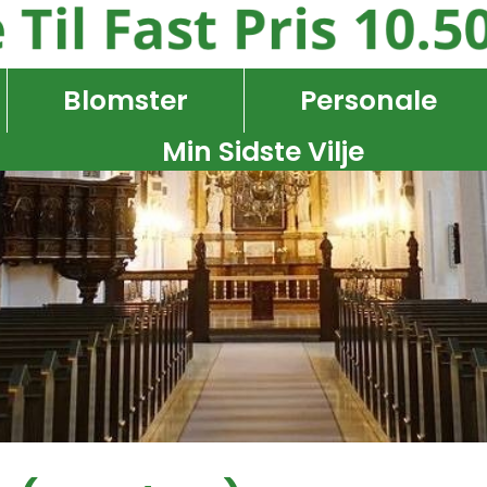
Blomster
Personale
Min Sidste Vilje