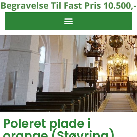
Poleret plade i
orange (Støvring)