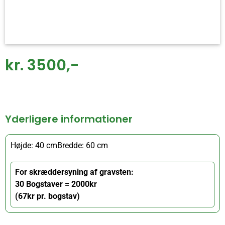
kr. 3500,-
Yderligere informationer
Højde: 40 cm
Bredde: 60 cm
For skræddersyning af gravsten:
30 Bogstaver = 2000kr
(67kr pr. bogstav)