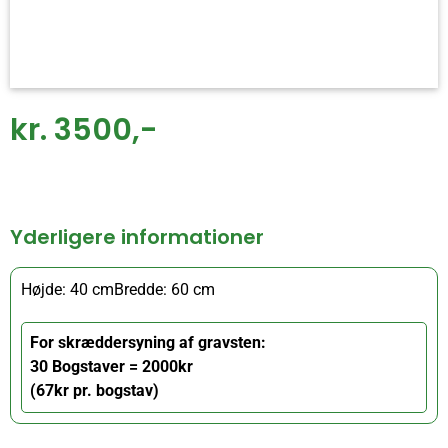
kr. 3500,-
Yderligere informationer
Højde: 40 cm
Bredde: 60 cm
For skræddersyning af gravsten:
30 Bogstaver = 2000kr
(67kr pr. bogstav)