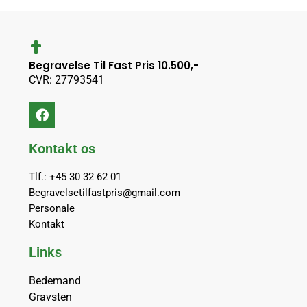
Begravelse Til Fast Pris 10.500,-
CVR: 27793541
Kontakt os
Tlf.: +45 30 32 62 01
Begravelsetilfastpris@gmail.com
Personale
Kontakt
Links
Bedemand
Gravsten