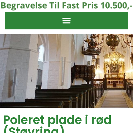
Poleret plade i rød
(Støvring)