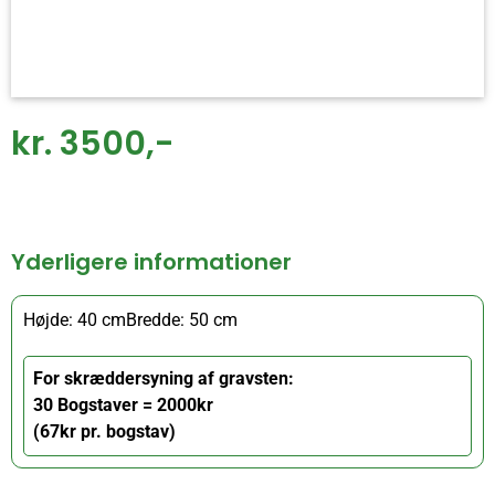
kr. 3500,-
Yderligere informationer
Højde: 40 cm
Bredde: 50 cm
For skræddersyning af gravsten:
30 Bogstaver = 2000kr
(67kr pr. bogstav)