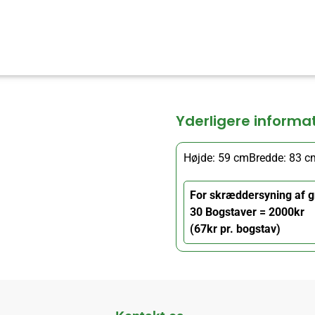
Yderligere informa
Højde: 59 cm
Bredde: 83 c
For skræddersyning af g
30 Bogstaver = 2000kr
(67kr pr. bogstav)