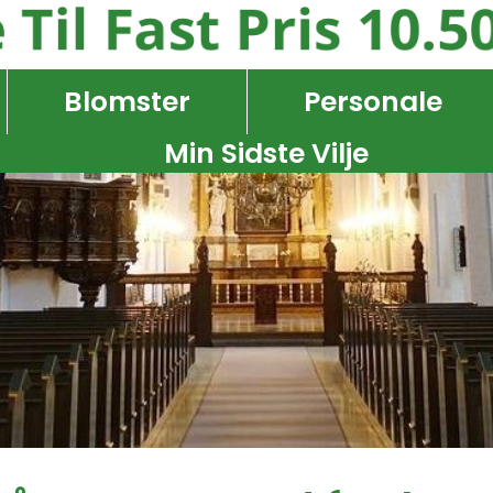
Blomster
Personale
Min Sidste Vilje