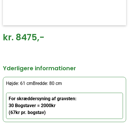
kr. 8475,-
Yderligere informationer
Højde: 61 cm
Bredde: 80 cm
For skræddersyning af gravsten:
30 Bogstaver = 2000kr
(67kr pr. bogstav)