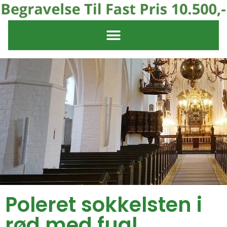
Poleret sokkelsten i
rød med fugl