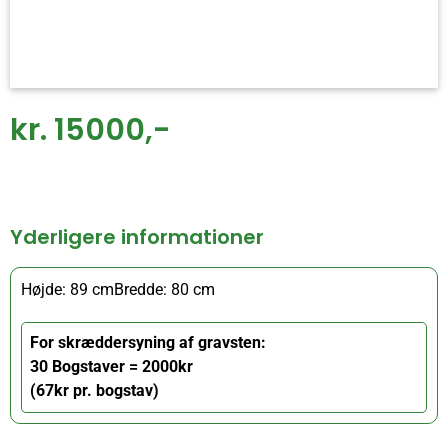
kr. 15000,-
Yderligere informationer
Højde: 89 cm
Bredde: 80 cm
For skræddersyning af gravsten:
30 Bogstaver = 2000kr
(67kr pr. bogstav)