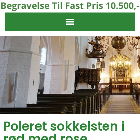
Poleret sokkelsten i
rød med rose