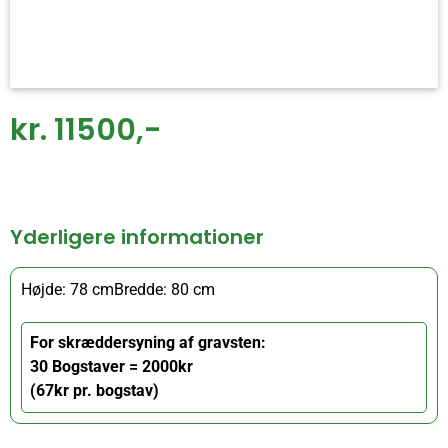
kr. 11500,-
Yderligere informationer
Højde: 78 cm
Bredde: 80 cm
For skræddersyning af gravsten:
30 Bogstaver = 2000kr
(67kr pr. bogstav)