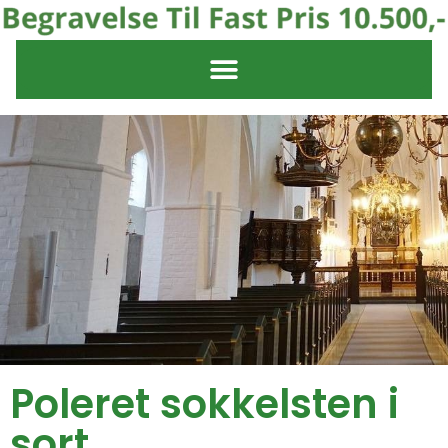
Poleret sokkelsten i
sort