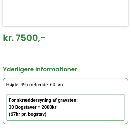
kr. 7500,-
Yderligere informationer
Højde: 49 cm
Bredde: 60 cm
For skræddersyning af gravsten:
30 Bogstaver = 2000kr
(67kr pr. bogstav)