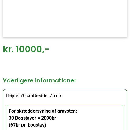
kr. 10000,-
Yderligere informationer
Højde: 70 cm
Bredde: 75 cm
For skræddersyning af gravsten:
30 Bogstaver = 2000kr
(67kr pr. bogstav)