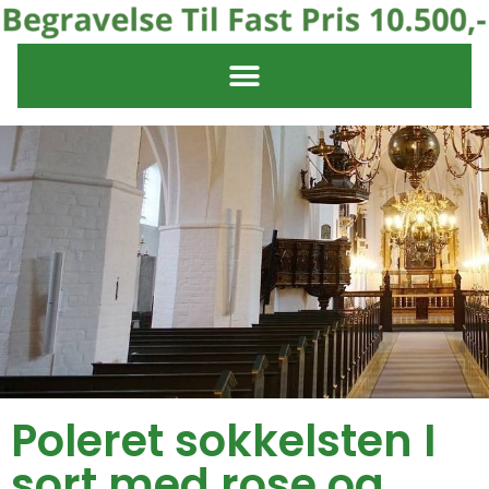
Poleret sokkelsten I
sort med rose og