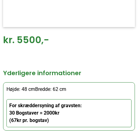
kr. 5500,-
Yderligere informationer
Højde: 48 cm
Bredde: 62 cm
For skræddersyning af gravsten:
30 Bogstaver = 2000kr
(67kr pr. bogstav)