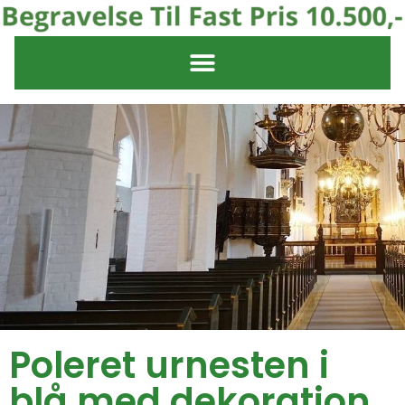
Poleret urnesten i
blå med dekoration