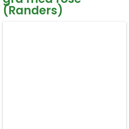
(Randers)