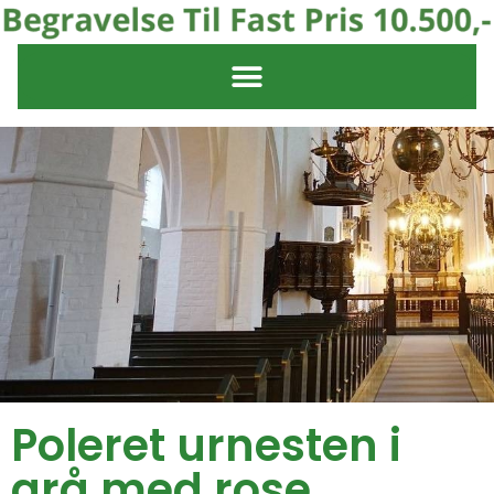
Poleret urnesten i
grå med rose